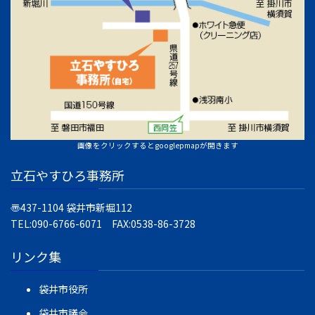
画像をクリックするとgooglepmapが開きます
立石やすひろ事務所
〠437-1104
袋井市新堀112
TEL:090-6766-6071 FAX:0538-86-3728
リンク集
袋井市役所
袋井市議会