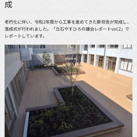
成
老朽化に伴い、令和2年度から工事を進めてきた新校舎が完成し、
落成式が行われました。「立石やすひろの議会レポートvol.2」で
レポートしています。