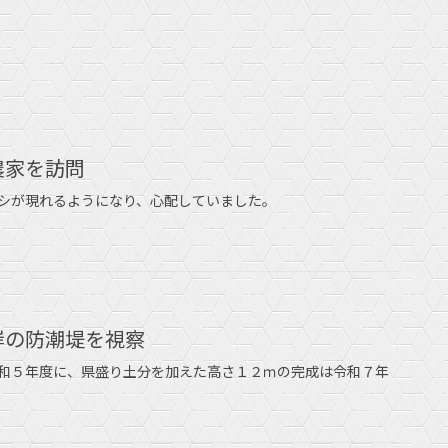
農家を訪問
シが現れるようになり、心配していました。
海岸の防潮堤を視察
和５年度に、県盛り土分を加えた高さ１２ｍの完成は令和７年