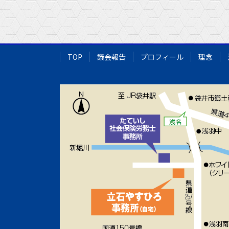
TOP
議会報告
プロフィール
理念