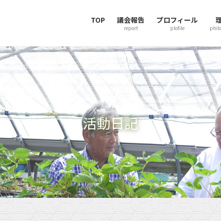
TOP
議会報告
プロフィール
report
plofile
phil
活動日記