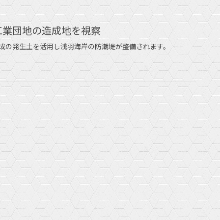
山工業団地の造成地を視察
成の発生土を活用し浅羽海岸の防潮堤が整備されます。