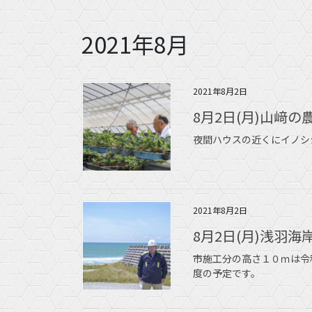
2021年8月
2021年8月2日
8月2日(月)山﨑の
夜間ハウスの近くにイノシ
2021年8月2日
8月2日(月)浅羽
市施工分の高さ１０ｍは令
度の予定です。