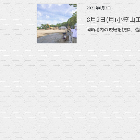
2021年8月2日
8月2日(月)小笠
岡崎地内の現場を視察、造