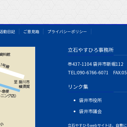
活動日記
ご意見箱
プライバシーポリシー
立石やすひろ事務所
〠437-1104
袋井市新堀112
TEL:090-6766-6071 FAX:05
リンク集
袋井市役所
袋井市議会
立石やすひろwebサイトは、自費に