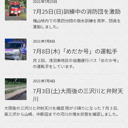
2021年7月25日
7月25日(日)訓練中の消防団を激励
梅山地内での第四分団の放水訓練を見学、団員を
激励しました。
2021年7月8日
7月8日(木)「めだか号」の運転手
月２回、浅羽東地区の協働運行バス「めだか号」
の運転手をしています。
2021年7月4日
7月3日(土)大雨後の三沢川と弁財天
川
大雨後の三沢川と弁財天川を確認 雨が小降りになった７月３日、
奥三沢から山崎、中新田までの河川の増水状態を確認しました。