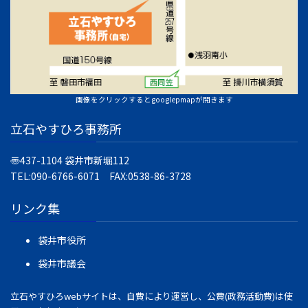
画像をクリックするとgooglepmapが開きます
立石やすひろ事務所
〠437-1104
袋井市新堀112
TEL:090-6766-6071 FAX:0538-86-3728
リンク集
袋井市役所
袋井市議会
立石やすひろwebサイトは、自費により運営し、公費(政務活動費)は使