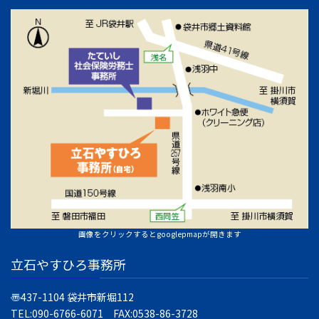
画像をクリックするとgooglepmapが開きます
立石やすひろ事務所
〠437-1104
袋井市新堀112
TEL:090-6766-6071 FAX:0538-86-3728