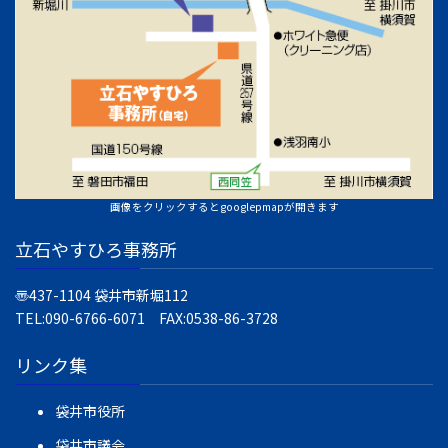
画像をクリックするとgooglepmapが開きます
立石やすひろ事務所
〠437-1104
袋井市新堀112
TEL:090-6766-6071 FAX:0538-86-3728
リンク集
袋井市役所
袋井市議会