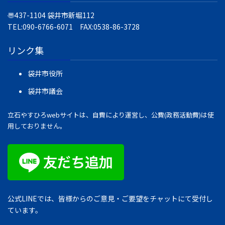
〠437-1104
袋井市新堀112
TEL:090-6766-6071 FAX:0538-86-3728
リンク集
袋井市役所
袋井市議会
立石やすひろwebサイトは、自費により運営し、公費(政務活動費)は使
用しておりません。
公式LINEでは、皆様からのご意見・ご要望をチャットにて受付し
ています。