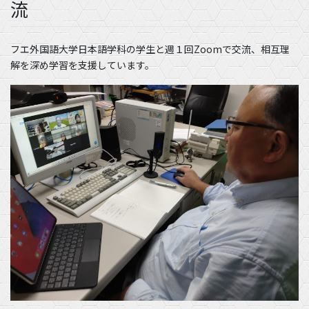
流
フエ外国語大学日本語学科の学生と週１回Zoomで交流、相互理
解を深め学習を支援しています。