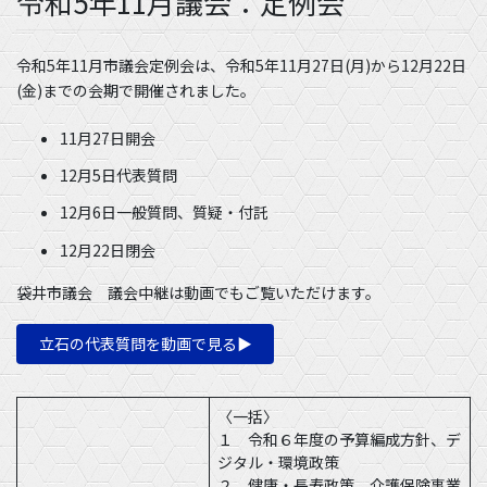
令和5年11月議会：定例会
令和5年11月市議会定例会は、令和5年11月27日(月)から12月22日
(金)までの会期で開催されました。
11月27日開会
12月5日代表質問
12月6日一般質問、質疑・付託
12月22日閉会
袋井市議会 議会中継は動画でもご覧いただけます。
立石の代表質問を動画で見る▶︎
〈一括〉
１ 令和６年度の予算編成方針、デ
ジタル・環境政策
２ 健康・長寿政策、介護保険事業