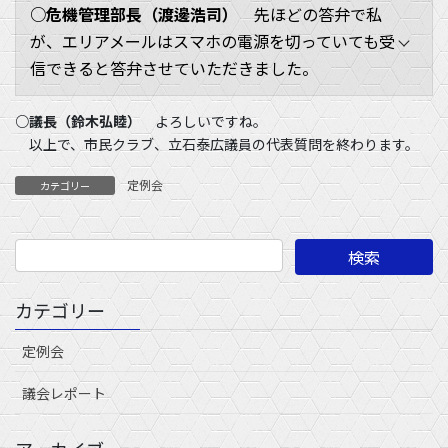
○危機管理部長（渡邊浩司）
先ほどの答弁で私
が、エリアメールはスマホの電源を切っていても受
信できると答弁させていただきました。
○議長（鈴木弘睦）
よろしいですね。
以上で、市民クラブ、立石泰広議員の代表質問を終わります。
定例会
カテゴリー
カテゴリー
定例会
議会レポート