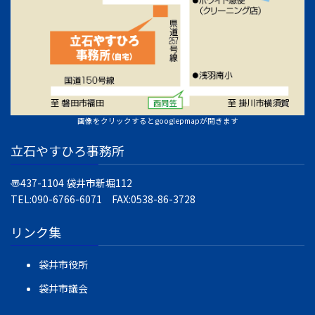
画像をクリックするとgooglepmapが開きます
立石やすひろ事務所
〠437-1104
袋井市新堀112
TEL:090-6766-6071 FAX:0538-86-3728
リンク集
袋井市役所
袋井市議会